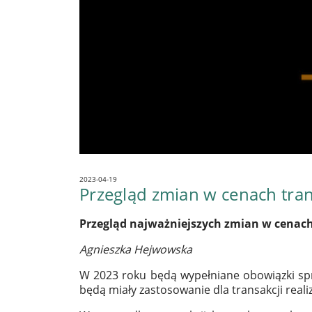
2023-04-19
Przegląd zmian w cenach tra
Przegląd najważniejszych zmian w cenac
Agnieszka Hejwowska
W 2023 roku będą wypełniane obowiązki spr
będą miały zastosowanie dla transakcji rea