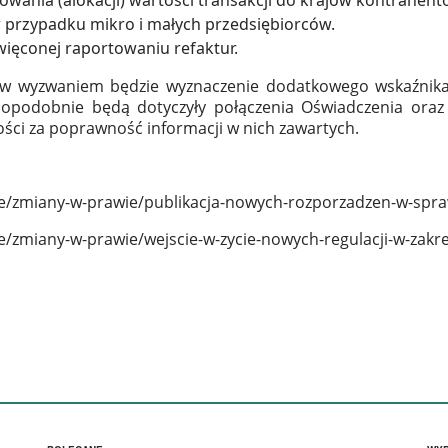
 przypadku mikro i małych przedsiębiorców.
więconej raportowaniu refaktur.
w wyzwaniem będzie wyznaczenie dodatkowego wskaźnika,
wdopodobnie będą dotyczyły połączenia Oświadczenia or
ści za poprawność informacji w nich zawartych.
we/zmiany-w-prawie/publikacja-nowych-rozporzadzen-w-spra
/zmiany-w-prawie/wejscie-w-zycie-nowych-regulacji-w-zakre