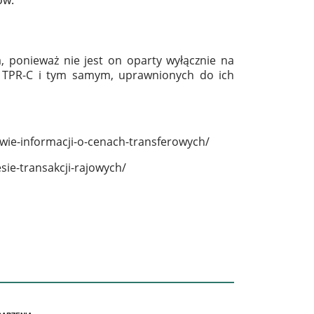
 ponieważ nie jest on oparty wyłącznie na
az TPR-C i tym samym, uprawnionych do ich
wie-informacji-o-cenach-transferowych/
sie-transakcji-rajowych/