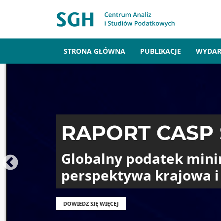
Przejdź do treści
Główna nawigacja
STRONA GŁÓWNA
PUBLIKACJE
WYDAR
RAPORT CASP 
Globalny podatek mini
perspektywa krajowa 
DOWIEDZ SIĘ WIĘCEJ