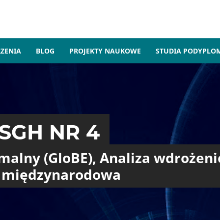
ZENIA
BLOG
PROJEKTY NAUKOWE
STUDIA PODYPL
SGH NR 4
malny (GloBE), Analiza wdrożeni
i międzynarodowa