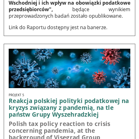
Wschodniej i ich wpływ na obowiązki podatkowe
przedsiębiorców",
będące wynikiem
przeprowadzonych badań zostało opublikowane.
Link do Raportu dostępny jest na banerze.
PROJEKT 5
Reakcja polskiej polityki podatkowej na
kryzys związany z pandemią, na tle
państw Grupy Wyszehradzkiej
Polish tax policy reaction to crisis
concerning pandemia, at the
background of Visegrad Group