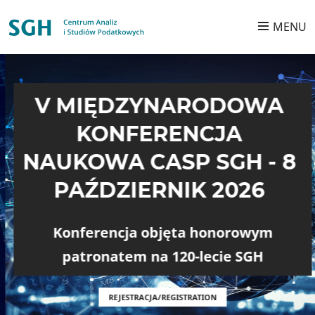
Przejdź do treści
MENU
V MIĘDZYNARODOWA
KONFERENCJA
NAUKOWA CASP SGH - 8
PAŹDZIERNIK 2026
Konferencja objęta honorowym
patronatem na 120-lecie SGH
REJESTRACJA/REGISTRATION