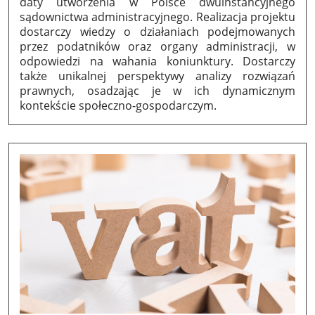
daty utworzenia w Polsce dwuinstancyjnego
sądownictwa administracyjnego. Realizacja projektu
dostarczy wiedzy o działaniach podejmowanych
przez podatników oraz organy administracji, w
odpowiedzi na wahania koniunktury. Dostarczy
także unikalnej perspektywy analizy rozwiązań
prawnych, osadzając je w ich dynamicznym
kontekście społeczno-gospodarczym.