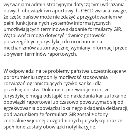
wyzwaniami administracyjnymi dotyczącymi wdrażania
nowych obowiązków raportowych. OECD zwraca uwagę,
że część państw może nie zdążyć z przygotowaniem w
pełni funkcjonalnych systemów informatycznych
umożliwiających terminowe składanie formularzy GIR.
Wątpliwości mogą dotyczyć również gotowości
poszczególnych jurysdykcji do uruchomienia
mechanizmów automatycznej wymiany informacji przed
upływem terminów raportowych.
W odpowiedzi na te problemy państwa uczestniczące w
porozumieniu uzgodniły możliwość stosowania
rozwiązań ograniczających ryzyko sankcji dla
przedsiębiorstw. Dokument przewiduje m.in., że
jurysdykcje mogą odstąpić od nakładania kar za lokalne
obowiązki raportowe lub czasowo powstrzymać się od
egzekwowania obowiązku lokalnego składania deklaracji,
pod warunkiem że formularz GIR został złożony
centralnie w jednej z uzgodnionych jurysdykcji oraz że
spełnione zostały obowiązki notyfikacyjne.