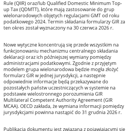
Rule (QIIR) oraz/lub Qualified Domestic Minimum Top-
up Tax (QDMTT), które mają zastosowanie do grup
wielonarodowych objętych regulacjami GMT od roku
podatkowego 2024. Termin składania formularzy GIR za
ten okres został wyznaczony na 30 czerwca 2026 r.
Nowe wytyczne koncentrują się przede wszystkim na
funkcjonowaniu mechanizmu centralnego składania
deklaracji oraz ich późniejszej wymiany pomiędzy
administracjami podatkowymi. Zgodnie z przyjętym
modelem grupa wielonarodowa będzie mogła złożyć
formularz GIR w jednej jurysdykcji, a następnie
odpowiednie informacje będą przekazywane do
pozostałych państw uczestniczących w systemie na
podstawie wielostronnego porozumienia GIR
Multilateral Competent Authority Agreement (GIR
MCAA). OECD zakłada, że wymiana informacji pomiędzy
jurysdykcjami powinna nastąpić do 31 grudnia 2026 r.
Publikacja dokumentu jest związana z pojawiającymi się