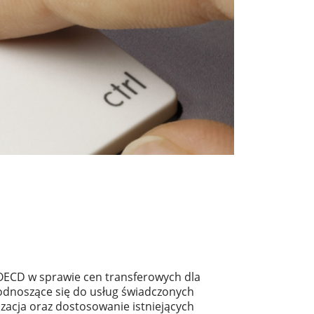
OECD w sprawie cen transferowych dla
 odnoszące się do usług świadczonych
zacja oraz dostosowanie istniejących