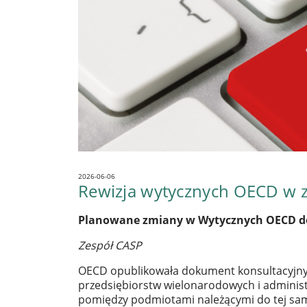
2026-06-06
Rewizja wytycznych OECD w 
Planowane zmiany w Wytycznych OECD do
Zespół CASP
OECD opublikowała dokument konsultacyjny 
przedsiębiorstw wielonarodowych i administ
pomiędzy podmiotami należącymi do tej same