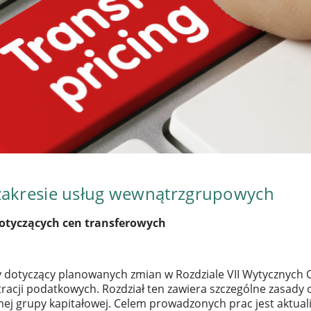
zakresie usług wewnątrzgrupowych
tyczących cen transferowych
dotyczący planowanych zmian w Rozdziale VII Wytycznych 
racji podatkowych. Rozdział ten zawiera szczególne zasady
j grupy kapitałowej. Celem prowadzonych prac jest aktuali