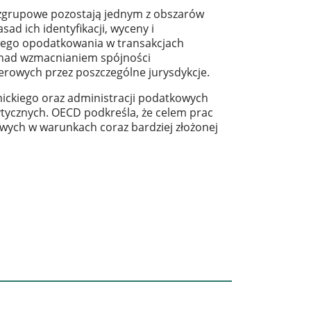
zgrupowe pozostają jednym z obszarów
ad ich identyfikacji, wyceny i
nego opodatkowania w transakcjach
e nad wzmacnianiem spójności
rowych przez poszczególne jurysdykcje.
ickiego oraz administracji podatkowych
tycznych. OECD podkreśla, że celem prac
owych w warunkach coraz bardziej złożonej