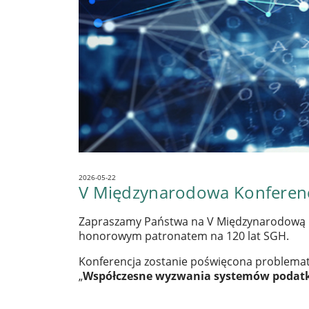
2026-05-22
V Międzynarodowa Konferen
Zapraszamy Państwa na V Międzynarodową Ko
honorowym patronatem na 120 lat SGH.
Konferencja zostanie poświęcona problemat
„
Współczesne wyzwania systemów podatkow