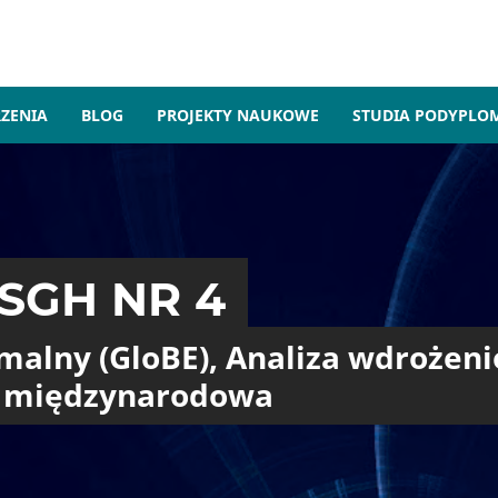
ZENIA
BLOG
PROJEKTY NAUKOWE
STUDIA PODYPL
SGH NR 4
malny (GloBE), Analiza wdrożeni
i międzynarodowa