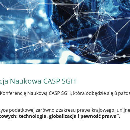
cja Naukowa CASP SGH
nferencję Naukową CASP SGH, która odbędzie się 8 paździe
yce podatkowej zarówno z zakresu prawa krajowego, unijneg
ych: technologia, globalizacja i pewność prawa”.