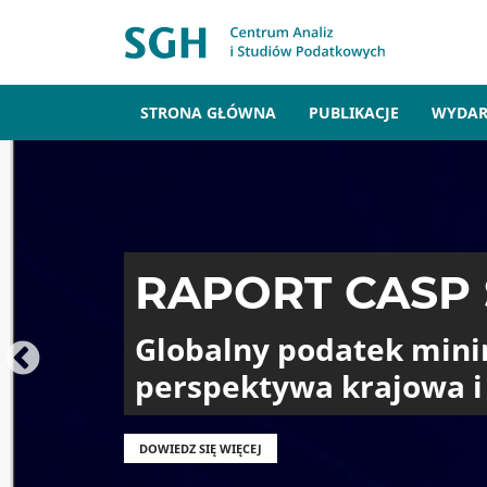
Przejdź do treści
Główna nawigacja
STRONA GŁÓWNA
PUBLIKACJE
WYDAR
RAPORT CASP 
Globalny podatek mini
perspektywa krajowa 
DOWIEDZ SIĘ WIĘCEJ