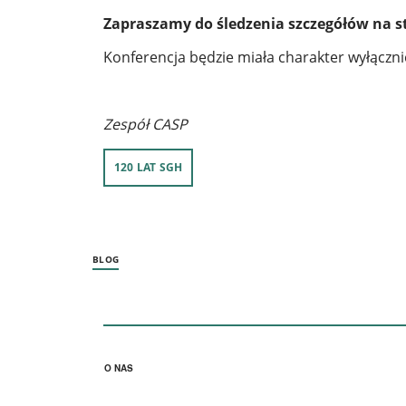
Zapraszamy do śledzenia szczegółów na
s
Konferencja będzie miała charakter wyłączni
Zespół CASP
120 LAT SGH
BLOG
Stopka menu 1
O NAS